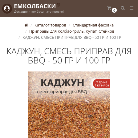
@
ЕМКОЛБАСКИ
0
Домашняя колбаса - это просто!
Каталог товаров
Стандартная фасовка
Приправы для Колбас-гриль, Купат, Стейков
КАДЖУН, СМЕСЬ ПРИПРАВ ДЛЯ BBQ - 50 ГР И 100 ГР
КАДЖУН, СМЕСЬ ПРИПРАВ ДЛЯ
BBQ - 50 ГР И 100 ГР