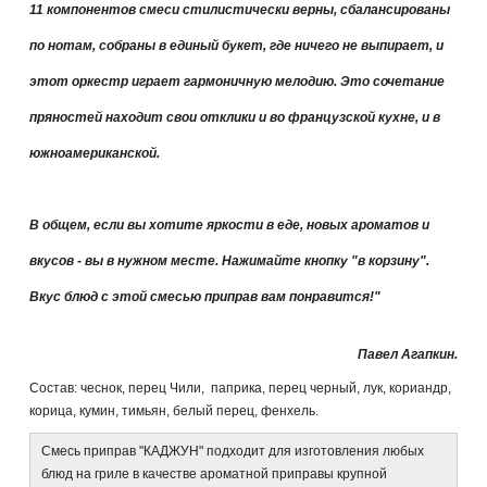
11 компонентов смеси стилистически верны, сбалансированы
по нотам, собраны в единый букет, где ничего не выпирает, и
этот оркестр играет гармоничную мелодию. Это сочетание
пряностей находит свои отклики и во французской кухне, и в
южноамериканской.
В общем, если вы хотите яркости в еде, новых ароматов и
вкусов - вы в нужном месте. Нажимайте кнопку "в корзину".
Вкус блюд с этой смесью приправ вам понравится!"
Павел Агапкин.
Состав: чеснок, перец Чили, паприка, перец черный, лук, кориандр,
корица, кумин, тимьян, белый перец, фенхель.
Смесь приправ "КАДЖУН" подходит для изготовления любых
блюд на гриле в качестве ароматной приправы крупной