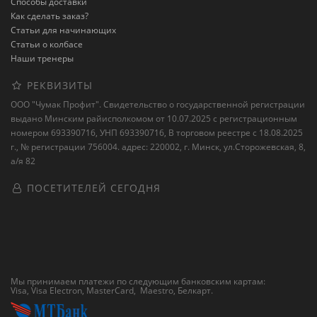
Способы доставки
Как сделать заказ?
Статьи для начинающих
Статьи о колбасе
Наши тренеры
РЕКВИЗИТЫ
ООО "Чумак Профит". Свидетельство о государственной регистрации
выдано Минским райисполкомом от 10.07.2025 с регистрационным
номером 693390716, УНП 693390716, В торговом реестре с 18.08.2025
г., № регистрации 756004. адрес: 220002, г. Минск, ул.Сторожевская, 8,
а/я 82
ПОСЕТИТЕЛЕЙ СЕГОДНЯ
Мы принимаем платежи по следующим банковским картам:
Visa, Visa Electron, MasterCard, Maestro,
Белкарт
.