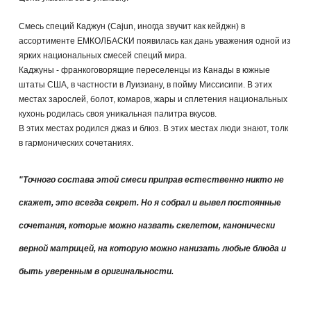
Смесь специй Каджун (Cajun, иногда звучит как кейджн) в
ассортименте ЕМКОЛБАСКИ появилась как дань уважения одной из
ярких национальных смесей специй мира.
Каджуны - франкоговорящие переселенцы из Канады в южные
штаты США, в частности в Луизиану, в пойму Миссисипи. В этих
местах зарослей, болот, комаров, жары и сплетения национальных
кухонь родилась своя уникальная палитра вкусов.
В этих местах родился джаз и блюз. В этих местах люди знают, толк
в гармонических сочетаниях.
"Точного состава этой смеси приправ естественно никто не
скажет, это всегда секрет. Но я собрал и вывел постоянные
сочетания, которые можно назвать скелетом, канонически
верной матрицей, на которую можно нанизать любые блюда и
быть уверенным в оригинальности.