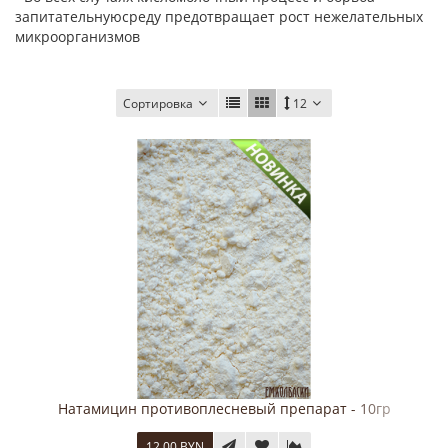
запитательнуюсреду предотвращает рост нежелательных
микроорганизмов
Сортировка
12
Натамицин противоплесневый препарат - 10гр
12.00 BYN