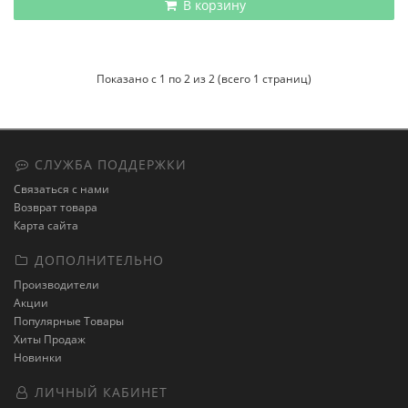
В корзину
Показано с 1 по 2 из 2 (всего 1 страниц)
СЛУЖБА ПОДДЕРЖКИ
Связаться с нами
Возврат товара
Карта сайта
ДОПОЛНИТЕЛЬНО
Производители
Акции
Популярные Товары
Хиты Продаж
Новинки
ЛИЧНЫЙ КАБИНЕТ