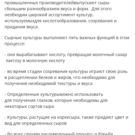
промышленных производителейвыпускают сыры
сбольшим разнообразием вкуса и форм. Для этого
необходим широкий ассортимент культур,
используемыхдля кислотообразования, созревания и
придания вкуса.
Сырные культуры выполняют пять важных функций в этом
процессе:
- они вырабатывают кислоту, превращая молочный сахар
лактозу в молочную кислоту
- во время стадии созревания культуры играют свою роль
в расщеплении белков и жиров, что необходимо для
получения необходимой текстуры и вкуса
- Определенные культурыможно использовать
для получения глазков, которые необходимы для
некоторых сортов сыра
- Культуры, растущие на коркесыра, также придают цвет и
вид для определенных сыров
- Во всех случаях кисломолочный процесс и борьба