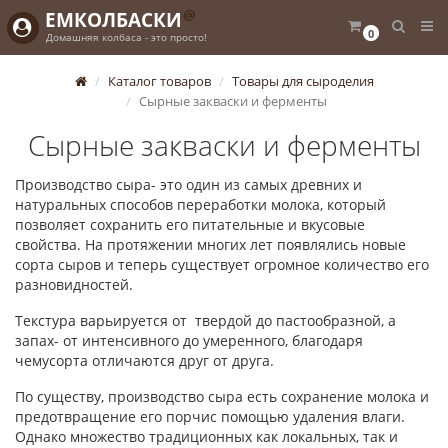
@
ЕМКОЛБАСКИ
0
Домашняя колбаса - это просто!
Каталог товаров
Товары для сыроделия
Сырные закваски и ферменты
Сырные закваски и ферменты
Производство сыра- это один из самых древних и
натуральных способов переработки молока, который
позволяет сохранить его питательные и вкусовые
свойства. На протяжении многих лет появлялись новые
сорта сыров и теперь существует огромное количество его
разновидностей.
Текстура варьируется от твердой до пастообразной, а
запах- от интенсивного до умеренного, благодаря
чемусорта отличаются друг от друга.
По существу, производство сыра есть сохранение молока и
предотвращение его порчис помощью удаления влаги.
Однако множество традиционных как локальных, так и