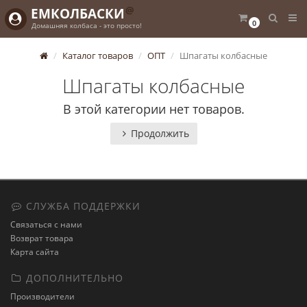
@
ЕМКОЛБАСКИ
0
Домашняя колбаса - это просто!
Каталог товаров
ОПТ
Шпагаты колбасные
Шпагаты колбасные
В этой категории нет товаров.
Продолжить
СЛУЖБА ПОДДЕРЖКИ
Связаться с нами
Возврат товара
Карта сайта
ДОПОЛНИТЕЛЬНО
Производители