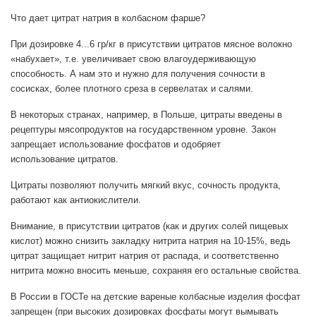
Что дает цитрат натрия в колбасном фарше?
При дозировке 4...6 гр/кг в присутствии цитратов мясное волокно
«набухает», т.е. увеличивает свою влагоудерживающую
способность. А нам это и нужно для получения сочности в
сосисках, более плотного среза в сервелатах и салями.
В некоторых странах, например, в Польше, цитраты введены в
рецептуры мясопродуктов на государственном уровне. Закон
запрещает использование фосфатов и одобряет
использование цитратов.
Цитраты позволяют получить мягкий вкус, сочность продукта,
работают как антиокислители.
Внимание, в присутствии цитратов (как и других солей пищевых
кислот) можно снизить закладку нитрита натрия на 10-15%, ведь
цитрат защищает нитрит натрия от распада, и соответственно
нитрита можно вносить меньше, сохраняя его остальные свойства.
В России в ГОСТе на детские вареные колбасные изделия фосфат
запрещен (при высоких дозировках фосфаты могут вымывать