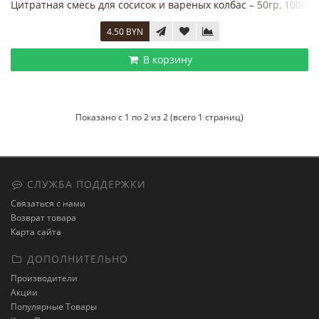
Цитратная смесь для сосисок и вареных колбас – 50гр, 100гр.
4.50 BYN
В корзину
Показано с 1 по 2 из 2 (всего 1 страниц)
СЛУЖБА ПОДДЕРЖКИ
Связаться с нами
Возврат товара
Карта сайта
ДОПОЛНИТЕЛЬНО
Производители
Акции
Популярные Товары