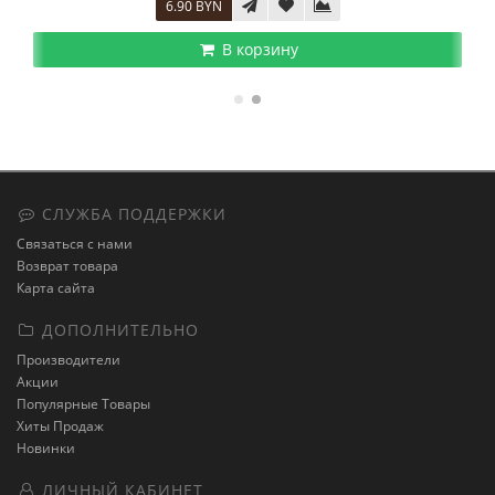
6.90 BYN
В корзину
СЛУЖБА ПОДДЕРЖКИ
Связаться с нами
Возврат товара
Карта сайта
ДОПОЛНИТЕЛЬНО
Производители
Акции
Популярные Товары
Хиты Продаж
Новинки
ЛИЧНЫЙ КАБИНЕТ