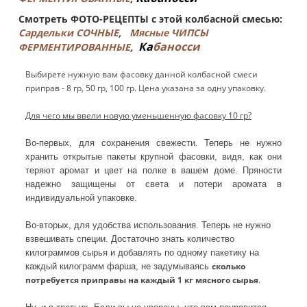
Смотреть ФОТО-РЕЦЕПТЫ с этой колбасной смесью:
Сардельки СОЧНЫЕ
,
Мясные ЧИПСЫ
Ка
баносси
ФЕРМЕНТИРОВАННЫЕ
,
Выбирете нужную вам фасовку данной колбасной смеси
приправ - 8 гр, 50 гр, 100 гр. Цена указана за одну упаковку.
Для чего мы ввели новую уменьшенную фасовку 10 гр?
Во-первых, для сохранения свежести. Теперь не нужно
хранить открытые пакеты крупной фасовки, видя, как они
теряют аромат и цвет на полке в вашем доме. Пряности
надежно защищены от света и потери аромата в
индивидуальной упаковке.
Во-вторых, для удобства использования. Теперь не нужно
взвешивать специи. Достаточно знать количество
килограммов сырья и добавлять по одному пакетику на
сколько
каждый килограмм фарша, не задумываясь
потребуется приправы на каждый 1 кг мясного сырья
.