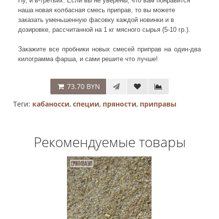
Ну, и в-третьих. Если вы не уверены, что вам понравится
наша новая колбасная смесь приправ, то вы можете
заказать уменьшенную фасовку каждой новинки и в
дозировке, рассчитанной на 1 кг мясного сырья (5-10 гр.).
Закажите все пробники новых смесей приправ на один-два
килограмма фарша, и сами решите что лучше!
73.70 BYN
Теги:
кабаносси
,
специи
,
пряности
,
приправы
Рекомендуемые товары