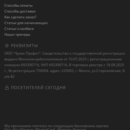
Способы оплаты
Способы доставки
Как сделать заказ?
Статьи для начинающих
Статьи о колбасе
Наши тренеры
РЕКВИЗИТЫ
ООО "Чумак Профит". Свидетельство о государственной регистрации
выдано Минским райисполкомом от 10.07.2025 с регистрационным
номером 693390716, УНП 693390716, В торговом реестре с 18.08.2025
г., № регистрации 756004. адрес: 220002, г. Минск, ул.Сторожевская, 8,
а/я 82
ПОСЕТИТЕЛЕЙ СЕГОДНЯ
Мы принимаем платежи по следующим банковским картам:
Visa, Visa Electron, MasterCard, Maestro,
Белкарт
.