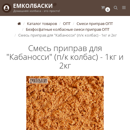
@
ЕМКОЛБАСКИ
0
Домашняя колбаса - это просто!
Каталог товаров
ОПТ
Смеси приправ ОПТ
Безфосфатные колбасные смеси приправ ОПТ
Смесь приправ для "Кабаносси" (п/к колбас) - 1кг и 2кг
Смесь приправ для
"Кабаносси" (п/к колбас) - 1кг и
2кг