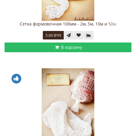
Сетка формовочная 100мм - 2м, 5м, 10м и 50м
5.00 BYN
В корзину