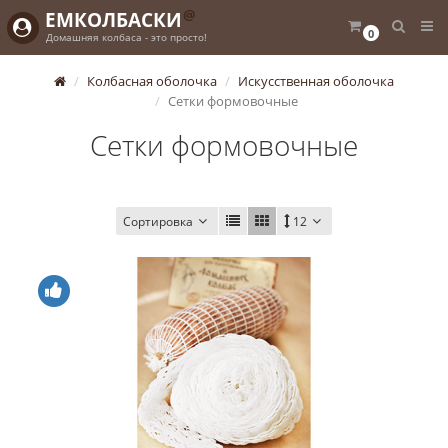
@
ЕМКОЛБАСКИ
0
Домашняя колбаса - это просто!
Колбасная оболочка
Искусственная оболочка
Сетки формовочные
Сетки формовочные
Сортировка
12