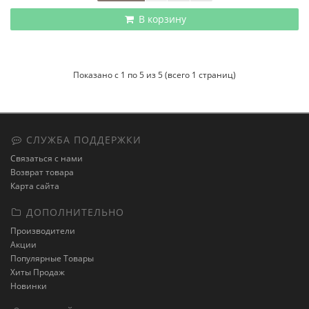
В корзину
Показано с 1 по 5 из 5 (всего 1 страниц)
СЛУЖБА ПОДДЕРЖКИ
Связаться с нами
Возврат товара
Карта сайта
ДОПОЛНИТЕЛЬНО
Производители
Акции
Популярные Товары
Хиты Продаж
Новинки