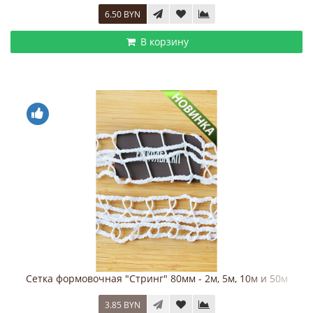
6.50 BYN
В корзину
Сетка формовочная "Стринг" 80мм - 2м, 5м, 10м и 50м
3.85 BYN