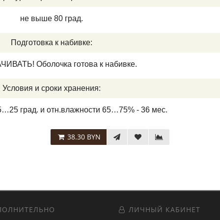
не выше 80 град.
Подготовка к набивке:
ИВАТЬ! Оболочка готова к набивке.
Условия и сроки хранения:
15…25 град. и отн.влажности 65…75% - 36 мес.
38.30 BYN
ОЛНИТЕЛЬНО
ЛИЧНЫЙ КАБИНЕТ