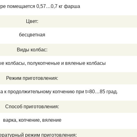
тре помещается 0,57…0,7 кг фарша
Цвет:
бесцветная
Виды колбас:
ые колбасы, полукопченые и вяленые колбасы
Режим приготовления:
а к продолжительному копчению при t=80…85 град.
Способ приготовления:
варка, копчение, вяление
ературный режим приготовления: