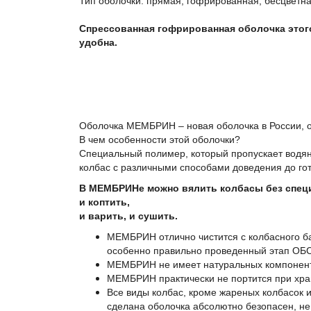
Тип оболочки: прямая, гофрированная, бесцветн
Спрессованная гофрированная оболочка этого
удобна.
Оболочка МЕМБРИН – новая оболочка в России, от
В чем особенности этой оболочки?
Специальный полимер, который пропускает водян
колбас с различными способами доведения до гот
В МЕМБРИНе можно вялить колбасы без спец
и коптить,
и варить, и сушить.
МЕМБРИН отлично чистится с колбасного б
особенно правильно проведенный этап ОБ
МЕМБРИН не имеет натуральных компонент
МЕМБРИН практически не портится при хра
Все виды колбас, кроме жареных колбасок и
сделана оболочка абсолютно безопасен, не