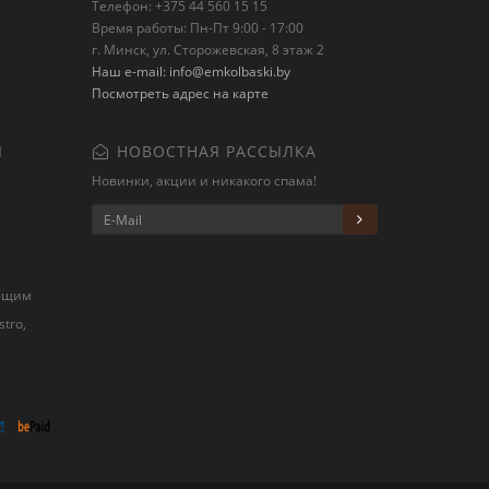
Телефон: +375 44 560 15 15
Время работы: Пн-Пт 9:00 - 17:00
г. Минск, ул. Сторожевская, 8 этаж 2
Наш e-mail: info@emkolbaski.by
Посмотреть адрес на карте
Я
НОВОСТНАЯ РАССЫЛКА
Новинки, акции и никакого спама!
ующим
stro,