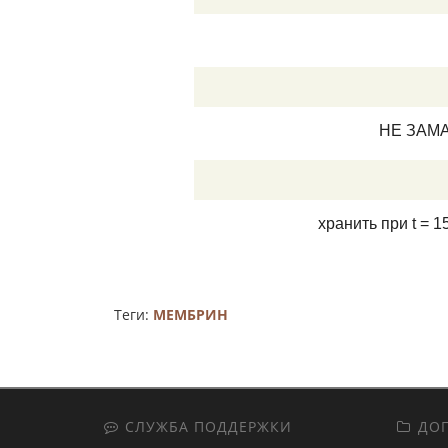
НЕ ЗАМАЧ
хранить при t = 
Теги:
МЕМБРИН
СЛУЖБА ПОДДЕРЖКИ
ДОП