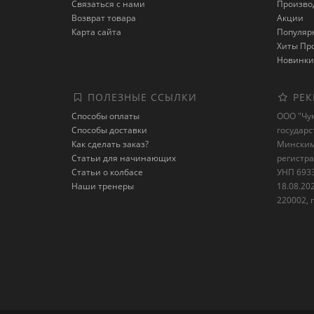
Связаться с нами
Произво
Возврат товара
Акции
Карта сайта
Популяр
Хиты Пр
Новинки
ПОЛЕЗНЫЕ ССЫЛКИ
РЕК
Способы оплаты
ООО "Чум
Способы доставки
государ
Как сделать заказ?
Минским 
Статьи для начинающих
регистр
Статьи о колбасе
УНП 6933
Наши тренеры
18.08.20
220002, г