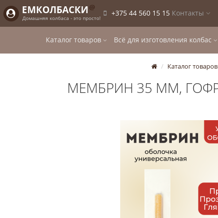
@
ЕМКОЛБАСКИ
+375 44 560 15 15
Контакты
Домашняя колбаса - это просто!
Каталог товаров
Всё для изготовления колбас
Каталог товаров
МЕМБРИН 35 ММ, ГОФР