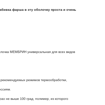
абивка фарша в эту оболочку проста и очень
болочка МЕМБРИН универсальная для всех видов
и рекомендуемых режимов термообработки,
ессиям.
рах не выше 100 град. полимер, из которого