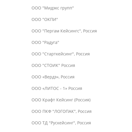
ООО "Мидэкс групп"
ООО "ОКПИ"
ООО "Пергам Кейсингс", Россия
ООО "Радуга"
ООО "Старткейсинг", Россия
ООО "СТОИК" Россия
ООО «Вердэ», Россия
ООО «ЛИТОС - 1» Россия
ООО Крафт Кейсинг (Россия)
ООО ПКФ "ЛОГОПАК", Россия
ООО ТД "Рускейсинг", Россия