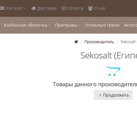
Каталог
Доставка
Оплата
О нас
Колбасная оболочка
Приправы
Угольные грили
Аксес
Производитель
Sekosalt
Sekosalt (Егип
Товары данного производителя
Продолжить