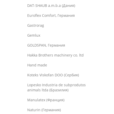
DAT-SHAUB a.m.b.a (Дания)
Euroflex Comfort, Германия
Gastrorag
Gemlux
GOLDSPAN, Германия
Hakka Brothers machinery co. ltd
Hand made
Koteks Viskofan DOO (Сербия)
Lopesko Industria de subprodutos
animals ltda (Бразилия)
Manulatex (Франция)
Naturin (Германия)