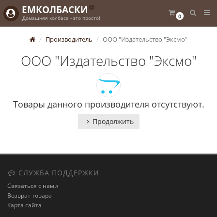
@
ЕМКОЛБАСКИ
0
Домашняя колбаса - это просто!
Производитель
ООО "Издательство "Эксмо"
ООО "Издательство "Эксмо"
Товары данного производителя отсутствуют.
Продолжить
СЛУЖБА ПОДДЕРЖКИ
Связаться с нами
Возврат товара
Карта сайта