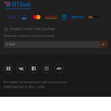
НОВОСТНАЯ РАССЫЛКА
Новинки, акции и никакого спама!
Все права на материалы сайта защищены.
ЕМКОЛБАСКИ © 2012 – 2026