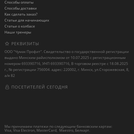
Способы оплаты
Способы доставки
Как сделать заказ?
Статьи для начинающих
Статьи о колбасе
Наши тренеры
РЕКВИЗИТЫ
ООО "Чумак Профит". Свидетельство о государственной регистрации
выдано Минским райисполкомом от 10.07.2025 с регистрационным
номером 693390716, УНП 693390716, В торговом реестре с 18.08.2025
г., № регистрации 756004. адрес: 220002, г. Минск, ул.Сторожевская, 8,
а/я 82
ПОСЕТИТЕЛЕЙ СЕГОДНЯ
Мы принимаем платежи по следующим банковским картам:
Visa, Visa Electron, MasterCard, Maestro,
Белкарт
.