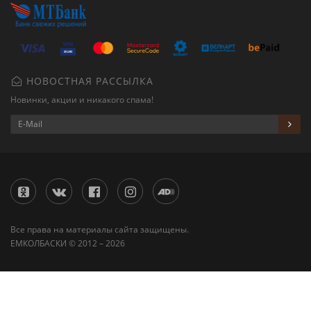
НОВОСТНАЯ РАССЫЛКА
Новинки, акции и никакого спама!
Все права на материалы сайта защищены.
ЕМКОЛБАСКИ © 2012 – 2026