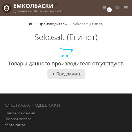
@
ЕМКОЛБАСКИ
0
Домашняя колбаса - это просто!
Производитель
Sekosalt (Египет)
Sekosalt (Египет)
Товары данного производителя отсутствуют.
Продолжить
СЛУЖБА ПОДДЕРЖКИ
Связаться с нами
Возврат товара
Карта сайта