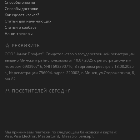
Способы оплаты
Способы доставки
Как сделать заказ?
Статьи для начинающих
Статьи о колбасе
Наши тренеры
РЕКВИЗИТЫ
ООО "Чумак Профит". Свидетельство о государственной регистрации
выдано Минским райисполкомом от 10.07.2025 с регистрационным
номером 693390716, УНП 693390716, В торговом реестре с 18.08.2025
г., № регистрации 756004. адрес: 220002, г. Минск, ул.Сторожевская, 8,
а/я 82
ПОСЕТИТЕЛЕЙ СЕГОДНЯ
Мы принимаем платежи по следующим банковским картам:
Visa, Visa Electron, MasterCard, Maestro,
Белкарт
.