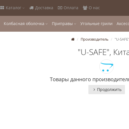
Каталог
Доставка
Оплата
О нас
Колбасная оболочка
Приправы
Угольные грили
Аксес
Производитель
"U-SAFE
"U-SAFE", Кит
Товары данного производителя
Продолжить