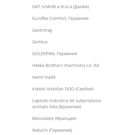
DAT-SHAUB a.m.b.a (Дания)
Euroflex Comfort, Германия
Gastrorag
Gemlux
GOLDSPAN, Германия
Hakka Brothers machinery co. ltd
Hand made
Koteks Viskofan DOO (Сербия)
Lopesko Industria de subprodutos
animals ltda (Бразилия)
Manulatex (Франция)
Naturin (Германия)