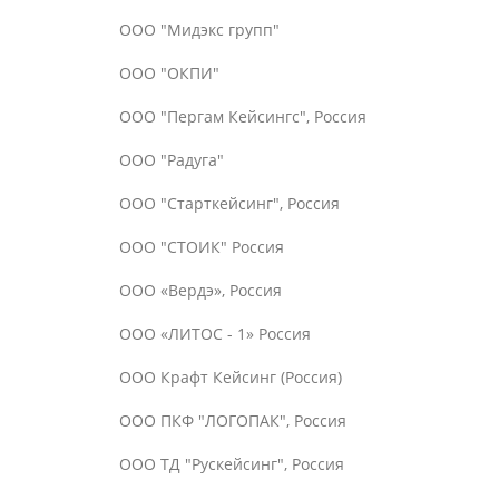
ООО "Мидэкс групп"
ООО "ОКПИ"
ООО "Пергам Кейсингс", Россия
ООО "Радуга"
ООО "Старткейсинг", Россия
ООО "СТОИК" Россия
ООО «Вердэ», Россия
ООО «ЛИТОС - 1» Россия
ООО Крафт Кейсинг (Россия)
ООО ПКФ "ЛОГОПАК", Россия
ООО ТД "Рускейсинг", Россия