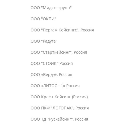
ООО "Мидэкс групп"
ООО "ОКПИ"
ООО "Пергам Кейсингс", Россия
ООО "Радуга"
ООО "Старткейсинг", Россия
ООО "СТОИК" Россия
ООО «Вердэ», Россия
ООО «ЛИТОС - 1» Россия
ООО Крафт Кейсинг (Россия)
ООО ПКФ "ЛОГОПАК", Россия
ООО ТД "Рускейсинг", Россия