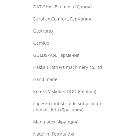
DAT-SHAUB a.m.b.a (Дания)
Euroflex Comfort, Германия
Gastrorag
Gemlux
GOLDSPAN, Германия
Hakka Brothers machinery co. ltd
Hand made
Koteks Viskofan DOO (Сербия)
Lopesko Industria de subprodutos
animals ltda (Бразилия)
Manulatex (Франция)
Naturin (Германия)