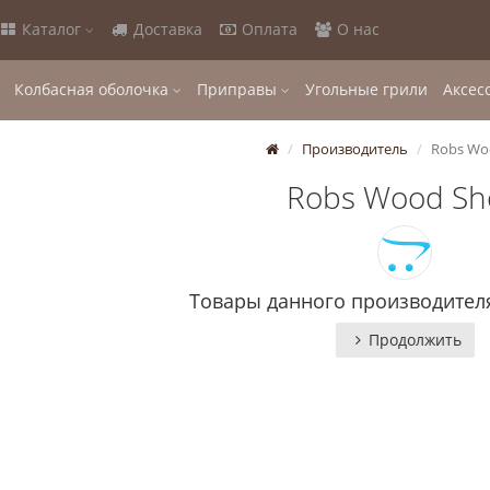
Каталог
Доставка
Оплата
О нас
Колбасная оболочка
Приправы
Угольные грили
Аксес
Производитель
Robs Wo
Robs Wood Sh
Товары данного производителя
Продолжить