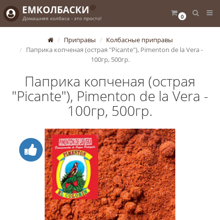
@
ЕМКОЛБАСКИ
0
Домашняя колбаса - это просто!
Приправы
Колбасные приправы
Паприка копченая (острая "Рicante"), Pimenton de la Vera -
100гр, 500гр.
Паприка копченая (острая
"Рicante"), Pimenton de la Vera -
100гр, 500гр.