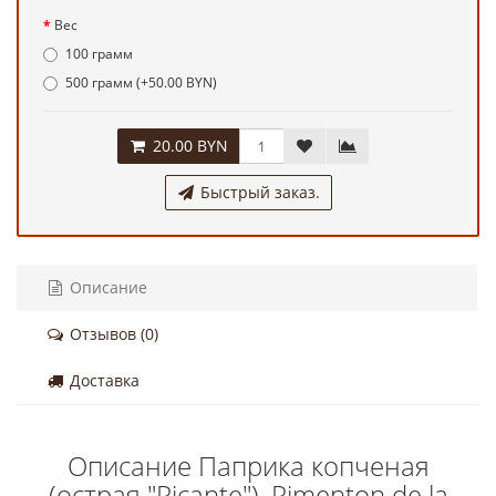
Вес
100 грамм
500 грамм (+50.00 BYN)
20.00 BYN
Быстрый заказ.
Описание
Отзывов (0)
Доставка
Описание Паприка копченая
(острая "Рicante"), Pimenton de la