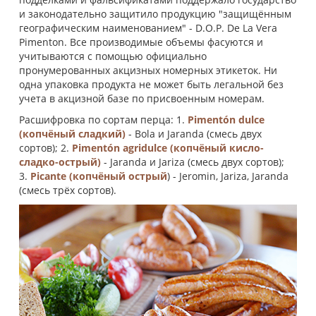
и законодательно защитило продукцию "защищённым
географическим наименованием" - D.O.P. De La Vera
Pimenton. Все производимые объемы фасуются и
учитываются с помощью официально
пронумерованных акцизных номерных этикеток. Ни
одна упаковка продукта не может быть легальной без
учета в акцизной базе по присвоенным номерам.
Расшифровка по сортам перца: 1.
Pimentón dulce
(копчёный сладкий)
- Bola и Jaranda (смесь двух
сортов); 2.
Pimentón agridulce (копчёный кисло-
сладко-острый)
- Jaranda и Jariza (смесь двух сортов);
3.
Picante (копчёный острый
) - Jeromin, Jariza, Jaranda
(смесь трёх сортов).