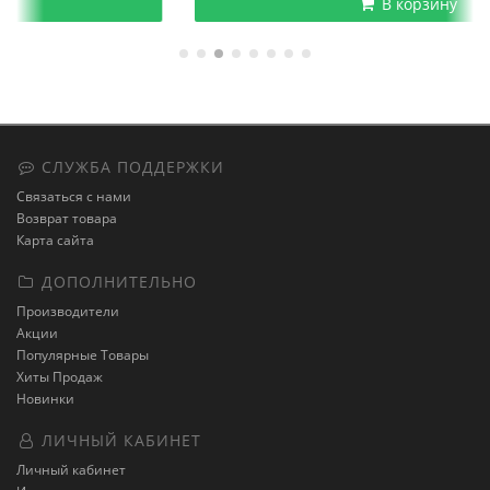
В корзину
СЛУЖБА ПОДДЕРЖКИ
Связаться с нами
Возврат товара
Карта сайта
ДОПОЛНИТЕЛЬНО
Производители
Акции
Популярные Товары
Хиты Продаж
Новинки
ЛИЧНЫЙ КАБИНЕТ
Личный кабинет