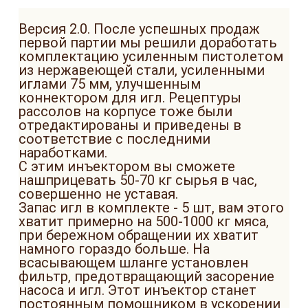
Версия 2.0. После успешных продаж
первой партии мы решили доработать
комплектацию усиленным пистолетом
из нержавеющей стали, усиленными
иглами 75 мм, улучшенным
коннектором для игл. Рецептуры
рассолов на корпусе тоже были
отредактированы и приведены в
соответствие с последними
наработками.
С этим инъектором вы сможете
нашприцевать 50-70 кг сырья в час,
совершенно не уставая.
Запас игл в комплекте - 5 шт, вам этого
хватит примерно на 500-1000 кг мяса,
при бережном обращении их хватит
намного гораздо больше. На
всасывающем шланге установлен
фильтр, предотвращающий засорение
насоса и игл. Этот инъектор станет
постоянным помощником в ускорении