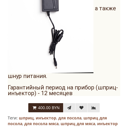
а также
шнур питания.
Гарантийный период на прибор (шприц-
инъектор) - 12 месяцев
400.00 BYN
Теги:
шприц
,
инъектор
,
для посола
,
шприц для
посола
,
для посола мяса
,
шприц для мяса
,
инъектор