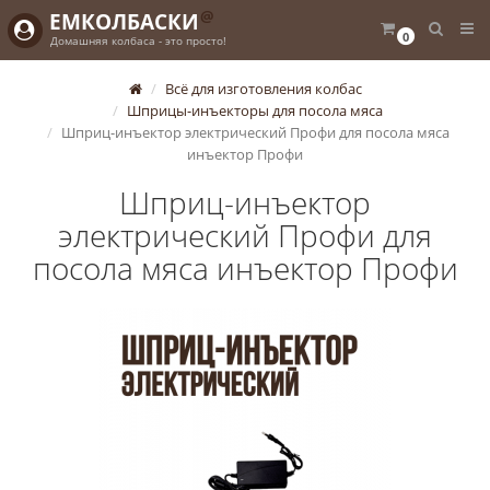
@
ЕМКОЛБАСКИ
0
Домашняя колбаса - это просто!
Всё для изготовления колбас
Шприцы-инъекторы для посола мяса
Шприц-инъектор электрический Профи для посола мяса
инъектор Профи
Шприц-инъектор
электрический Профи для
посола мяса инъектор Профи