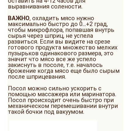
оставить на 4-12 часов для
выравнивания солености.
ВАЖНО
, охладить мясо нужно
максимально быстро до 0...+2 град,
чтобы микрофлора, попавшая внутрь
сырья через шприц, не успела
развиться. Если вы видите на срезе
готового продукта множество мелких
пузырьков одинакового размера, это
значит что мясо все же успело
закиснуть в посоле, т.е. началось
брожение когда мясо еще было сырым
после шприцевания.
Посол можно сильно ускорить с
помощью массажера или маринатора.
Посол происходит очень быстро при
механическом перемешивании внутри
такой бочки под вакуумом.