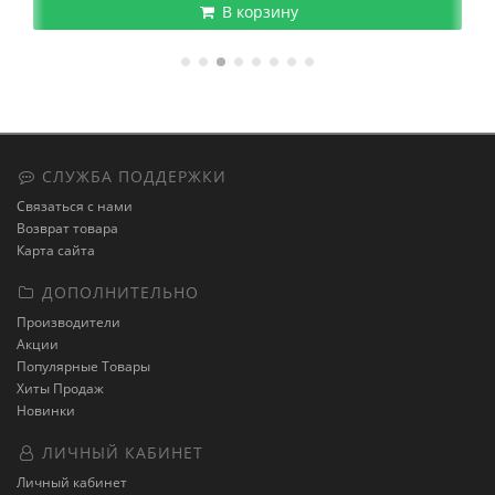
В корзину
СЛУЖБА ПОДДЕРЖКИ
Связаться с нами
Возврат товара
Карта сайта
ДОПОЛНИТЕЛЬНО
Производители
Акции
Популярные Товары
Хиты Продаж
Новинки
ЛИЧНЫЙ КАБИНЕТ
Личный кабинет