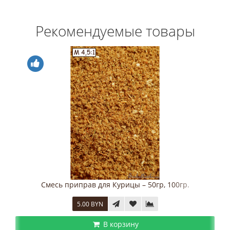
Рекомендуемые товары
Смесь приправ для Курицы – 50гр, 100гр.
5.00 BYN
В корзину