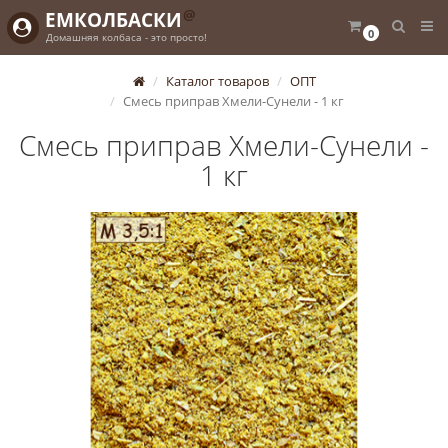
@
ЕМКОЛБАСКИ
0
Домашняя колбаса - это просто!
Каталог товаров
ОПТ
Смесь приправ Хмели-Сунели - 1 кг
Смесь приправ Хмели-Сунели -
1 кг