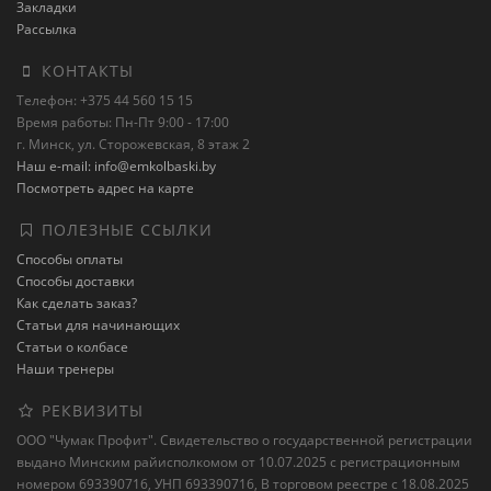
Закладки
Рассылка
КОНТАКТЫ
Телефон: +375 44 560 15 15
Время работы: Пн-Пт 9:00 - 17:00
г. Минск, ул. Сторожевская, 8 этаж 2
Наш e-mail: info@emkolbaski.by
Посмотреть адрес на карте
ПОЛЕЗНЫЕ ССЫЛКИ
Способы оплаты
Способы доставки
Как сделать заказ?
Статьи для начинающих
Статьи о колбасе
Наши тренеры
РЕКВИЗИТЫ
ООО "Чумак Профит". Свидетельство о государственной регистрации
выдано Минским райисполкомом от 10.07.2025 с регистрационным
номером 693390716, УНП 693390716, В торговом реестре с 18.08.2025