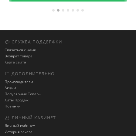
СЛУЖБА ПОДДЕРЖКИ
Связаться с нами
Возврат товара
Карта сайта
ДОПОЛНИТЕЛЬНО
Производители
Акции
Популярные Товары
Хиты Продаж
Новинки
ЛИЧНЫЙ КАБИНЕТ
Личный кабинет
История заказа