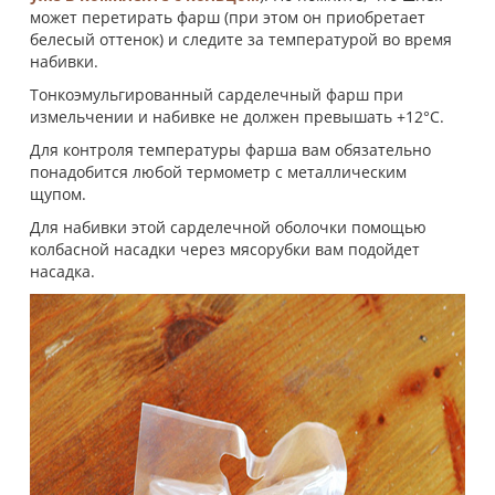
может перетирать фарш (при этом он приобретает
белесый оттенок) и следите за температурой во время
набивки.
Тонкоэмульгированный сарделечный фарш при
измельчении и набивке не должен превышать +12°С.
Для контроля температуры фарша вам обязательно
понадобится любой термометр с металлическим
щупом.
Для набивки этой сарделечной оболочки помощью
колбасной насадки через мясорубки вам подойдет
насадка.