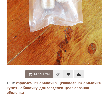
14.19 BYN
Теги:
сарделечная оболочка
,
целлюлозная оболочка
,
купить оболочку
,
для сарделек
,
целлюлозная
,
оболочка