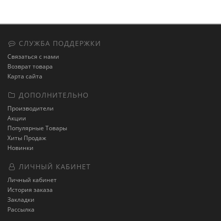
СЛУЖБА ПОДДЕРЖКИ
Связаться с нами
Возврат товара
Карта сайта
ДОПОЛНИТЕЛЬНО
Производители
Акции
Популярные Товары
Хиты Продаж
Новинки
ЛИЧНЫЙ КАБИНЕТ
Личный кабинет
История заказа
Закладки
Рассылка