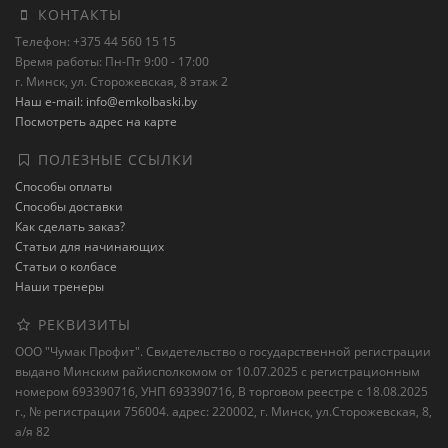
КОНТАКТЫ
Телефон: +375 44 560 15 15
Время работы: Пн-Пт 9:00 - 17:00
г. Минск, ул. Сторожевская, 8 этаж 2
Наш e-mail: info@emkolbaski.by
Посмотреть адрес на карте
ПОЛЕЗНЫЕ ССЫЛКИ
Способы оплаты
Способы доставки
Как сделать заказ?
Статьи для начинающих
Статьи о колбасе
Наши тренеры
РЕКВИЗИТЫ
ООО "Чумак Профит". Свидетельство о государственной регистрации
выдано Минским райисполкомом от 10.07.2025 с регистрационным
номером 693390716, УНП 693390716, В торговом реестре с 18.08.2025
г., № регистрации 756004. адрес: 220002, г. Минск, ул.Сторожевская, 8,
а/я 82