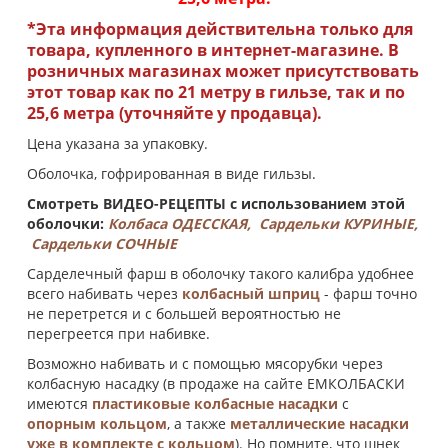
*Эта информация действительна только для
товара, купленного в интернет-магазине. В
розничных магазинах может присутствовать
этот товар как по 21 метру в гильзе, так и по
25,6 метра (уточняйте у продавца).
Цена указана за упаковку.
Оболочка, гофрированная в виде гильзы.
Смотреть ВИДЕО-РЕЦЕПТЫ с использованием этой
оболочки:
Колбаса ОДЕССКАЯ,
Сардельки КУРИНЫЕ,
Сардельки СОЧНЫЕ
Сарделечный фарш в оболочку такого калибра удобнее
всего набивать через
колбасный шприц
- фарш точно
не перетрется и с большей вероятностью не
перегреется при набивке.
Возможно набивать и с помощью мясорубки через
колбасную насадку (в продаже на сайте ЕМКОЛБАСКИ
имеются
пластиковые колбасные насадки
с
опорным кольцом
, а также
металлические насадки
уже в комплекте с кольцом
). Но помните, что шнек