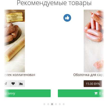
Рекомендуемые товары
Оболочка для сарделек полиамидная
15.00 BYN
В корзину