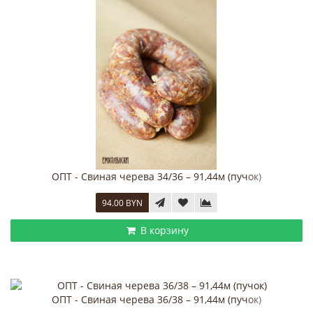
ОПТ - Свиная черева 34/36 – 91,44м (пучок)
94.00 BYN
В корзину
ОПТ - Свиная черева 36/38 – 91,44м (пучок)