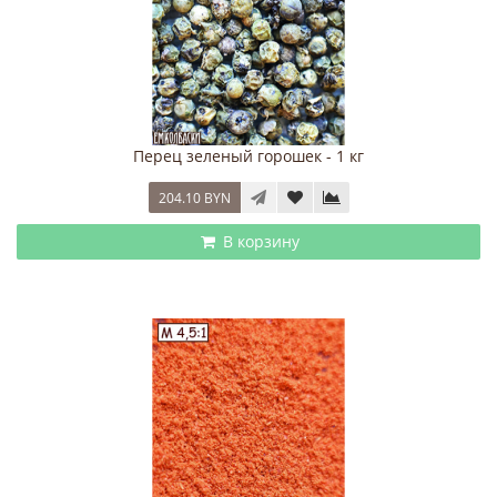
Перец зеленый горошек - 1 кг
204.10 BYN
В корзину