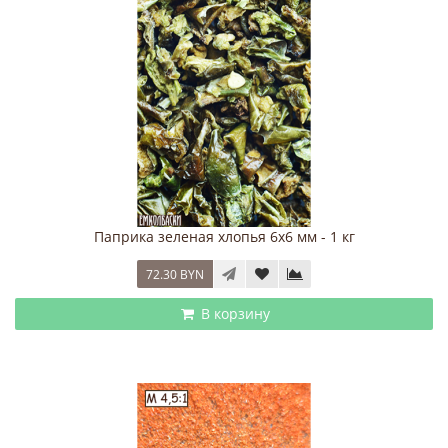
Паприка зеленая хлопья 6х6 мм - 1 кг
72.30 BYN
В корзину