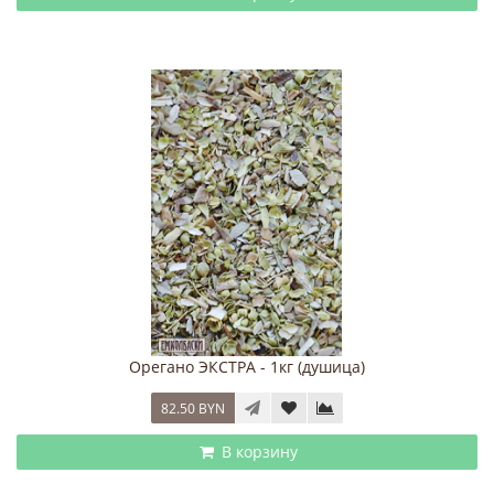
Орегано ЭКСТРА - 1кг (душица)
82.50 BYN
В корзину