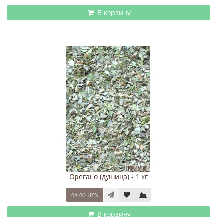
В корзину
Орегано (душица) - 1 кг
48.40 BYN
В корзину