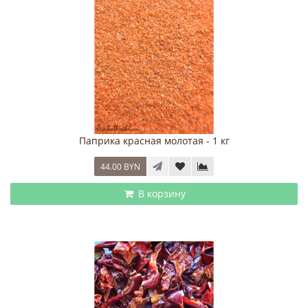
Паприка красная молотая - 1 кг
44.00 BYN
В корзину