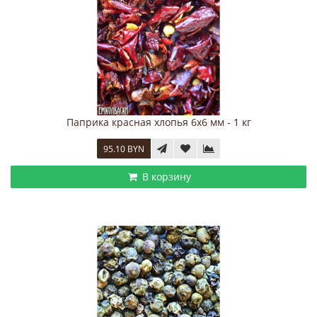
Паприка красная хлопья 6х6 мм - 1 кг
95.10 BYN
В корзину