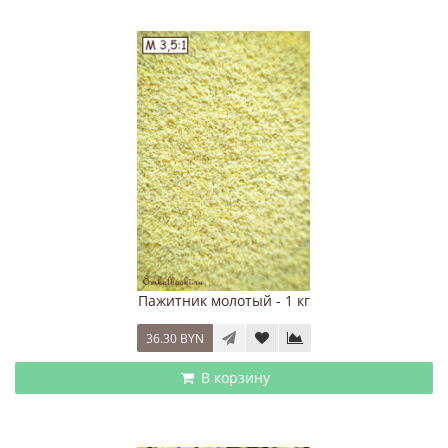
Пажитник молотый - 1 кг
36.30 BYN
В корзину