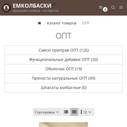
@
ЕМКОЛБАСКИ
0
Домашняя колбаса - это просто!
Каталог товаров
ОПТ
ОПТ
Смеси приправ ОПТ (126)
Функциональные добавки ОПТ (20)
Оболочки ОПТ (19)
Пряности натуральные ОПТ (49)
Шпагаты колбасные (0)
Сортировка
12