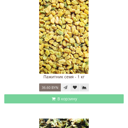
Пажитник семя - 1 кг
36.60 BYN
В корзину