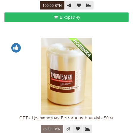
100.00 BYN
В корзину
ОПТ - Целлюлозная Ветчинная Нало-М - 50 м.
89.00 BYN