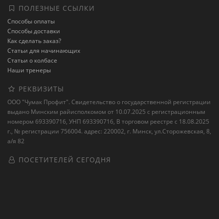
ПОЛЕЗНЫЕ ССЫЛКИ
Способы оплаты
Способы доставки
Как сделать заказ?
Статьи для начинающих
Статьи о колбасе
Наши тренеры
РЕКВИЗИТЫ
ООО "Чумак Профит". Свидетельство о государственной регистрации
выдано Минским райисполкомом от 10.07.2025 с регистрационным
номером 693390716, УНП 693390716, В торговом реестре с 18.08.2025
г., № регистрации 756004. адрес: 220002, г. Минск, ул.Сторожевская, 8,
а/я 82
ПОСЕТИТЕЛЕЙ СЕГОДНЯ