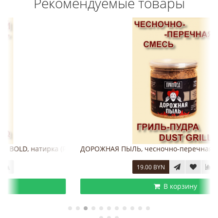
Рекомендуемые товары
RUB) - ПРЯНОЕД
ДОРОЖНАЯ ПЫЛЬ, чесночно-перечная смесь, гриль-пудра (
19.00 BYN
В корзину