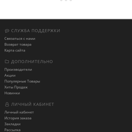
СЛУЖБА ПОДДЕРЖКИ
Связаться с нами
Возврат товара
Карта сайта
ДОПОЛНИТЕЛЬНО
Производители
Акции
Популярные Товары
Хиты Продаж
Новинки
ЛИЧНЫЙ КАБИНЕТ
Личный кабинет
История заказа
Закладки
Рассылка