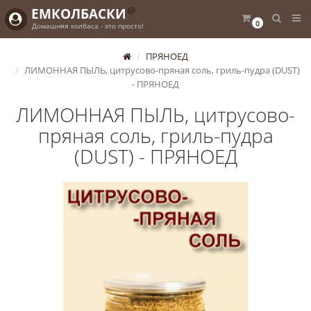
@
ЕМКОЛБАСКИ
0
Домашняя колбаса - это просто!
ПРЯНОЕД
ЛИМОННАЯ ПЫЛЬ, цитрусово-пряная соль, гриль-пудра (DUST)
- ПРЯНОЕД
ЛИМОННАЯ ПЫЛЬ, цитрусово-
пряная соль, гриль-пудра
(DUST) - ПРЯНОЕД