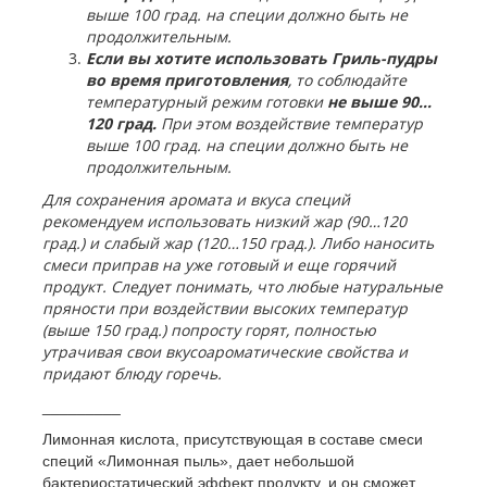
выше 100 град. на специи должно быть не
продолжительным.
Если вы хотите использовать Гриль-пудры
во время приготовления
, то соблюдайте
температурный режим готовки
не выше 90…
120 град.
При этом воздействие температур
выше 100 град. на специи должно быть не
продолжительным.
Для сохранения аромата и вкуса специй
рекомендуем использовать низкий жар (90…120
град.) и слабый жар (120…150 град.). Либо наносить
смеси приправ на уже готовый и еще горячий
продукт. Следует понимать, что любые натуральные
пряности при воздействии высоких температур
(выше 150 град.) попросту горят, полностью
утрачивая свои вкусоароматические свойства и
придают блюду горечь.
_________
Лимонная кислота, присутствующая в составе смеси
специй «Лимонная пыль», дает небольшой
бактериостатический эффект продукту, и он сможет