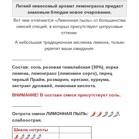
Легкий невесомый аромат лемонграсса придаст
знакомым блюдам новое очарование.
Вот чем отличается «Лимонная пыль» от большинства
смесей специй, в которых присутствуют цитрусовые
оттенки.
А небольшая традиционная кислинка лимона, только
укрепит ваши ожидания.
____________
Состав: соль розовая гималайская (30%), корка
лимона, лемонграсс (лимонное сорго), перец
черный Прайм, розмарин, орегано, куркума,
экстракт дрожжей, лимонная кислота.
ВНИМАНИЕ! В составе смеси присутствует соль.
____________
Острота смеси ЛИМОННАЯ ПЫЛЬ:
,
слабоострая.
Шкала остроты