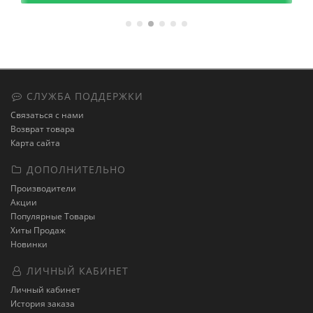
СЛУЖБА ПОДДЕРЖКИ
Связаться с нами
Возврат товара
Карта сайта
ДОПОЛНИТЕЛЬНО
Производители
Акции
Популярные Товары
Хиты Продаж
Новинки
ЛИЧНЫЙ КАБИНЕТ
Личный кабинет
История заказа