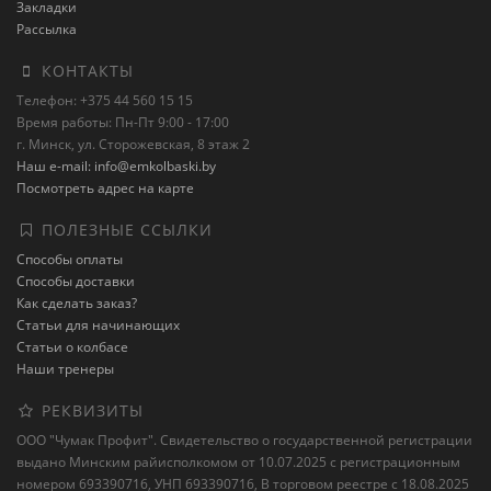
Закладки
Рассылка
КОНТАКТЫ
Телефон: +375 44 560 15 15
Время работы: Пн-Пт 9:00 - 17:00
г. Минск, ул. Сторожевская, 8 этаж 2
Наш e-mail: info@emkolbaski.by
Посмотреть адрес на карте
ПОЛЕЗНЫЕ ССЫЛКИ
Способы оплаты
Способы доставки
Как сделать заказ?
Статьи для начинающих
Статьи о колбасе
Наши тренеры
РЕКВИЗИТЫ
ООО "Чумак Профит". Свидетельство о государственной регистрации
выдано Минским райисполкомом от 10.07.2025 с регистрационным
номером 693390716, УНП 693390716, В торговом реестре с 18.08.2025