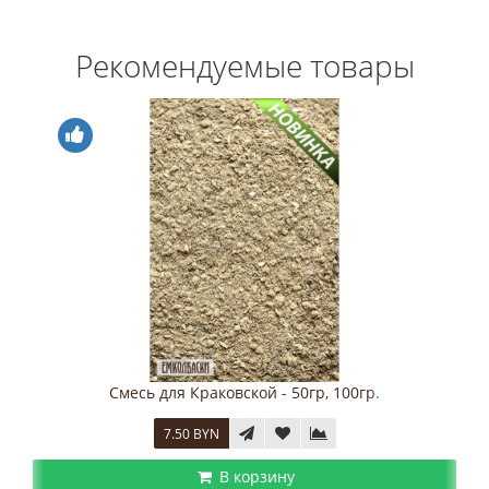
Рекомендуемые товары
100гр.
Смесь для Паштетов, универсальная - 50г
6.00 BYN
В корзину