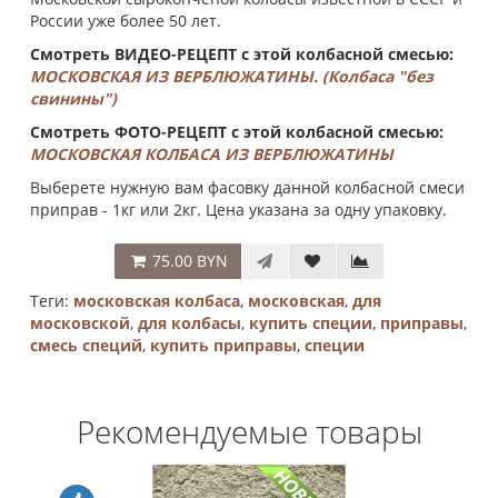
России уже более 50 лет.
Смотреть ВИДЕО-РЕЦЕПТ с этой колбасной смесью:
МОСКОВСКАЯ ИЗ ВЕРБЛЮЖАТИНЫ. (Колбаса "без
свинины")
Смотреть ФОТО-РЕЦЕПТ с этой колбасной смесью:
МОСКОВСКАЯ КОЛБАСА ИЗ ВЕРБЛЮЖАТИНЫ
Выберете нужную вам фасовку данной колбасной смеси
приправ - 1кг или 2кг. Цена указана за одну упаковку.
75.00 BYN
Теги:
московская колбаса
,
московская
,
для
московской
,
для колбасы
,
купить специи
,
приправы
,
смесь специй
,
купить приправы
,
специи
Рекомендуемые товары