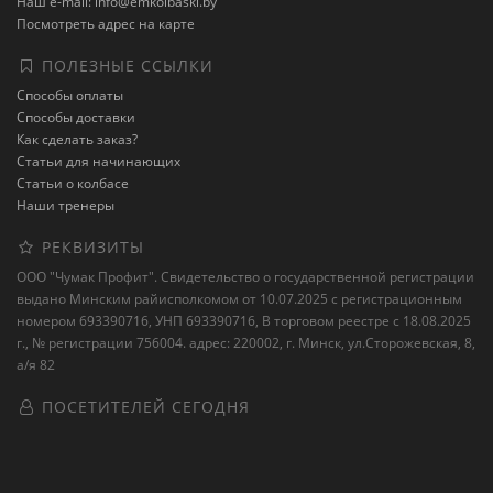
Наш e-mail: info@emkolbaski.by
Посмотреть адрес на карте
ПОЛЕЗНЫЕ ССЫЛКИ
Способы оплаты
Способы доставки
Как сделать заказ?
Статьи для начинающих
Статьи о колбасе
Наши тренеры
РЕКВИЗИТЫ
ООО "Чумак Профит". Свидетельство о государственной регистрации
выдано Минским райисполкомом от 10.07.2025 с регистрационным
номером 693390716, УНП 693390716, В торговом реестре с 18.08.2025
г., № регистрации 756004. адрес: 220002, г. Минск, ул.Сторожевская, 8,
а/я 82
ПОСЕТИТЕЛЕЙ СЕГОДНЯ