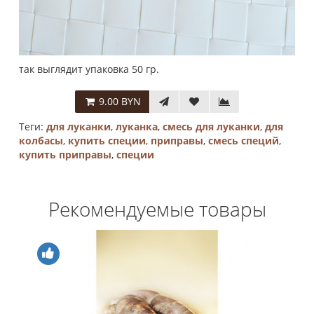
так выглядит упаковка 50 гр.
9.00 BYN
Теги:
для луканки
,
луканка
,
смесь для луканки
,
для
колбасы
,
купить специи
,
приправы
,
смесь специй
,
купить приправы
,
специи
Рекомендуемые товары