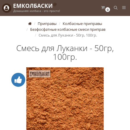
@
ЕМКОЛБАСКИ
0
Домашняя колбаса - это просто!
Приправы
Колбасные приправы
Безфосфатные колбасные смеси приправ
Смесь для Луканки - 50гр, 100гр.
Смесь для Луканки - 50гр,
100гр.