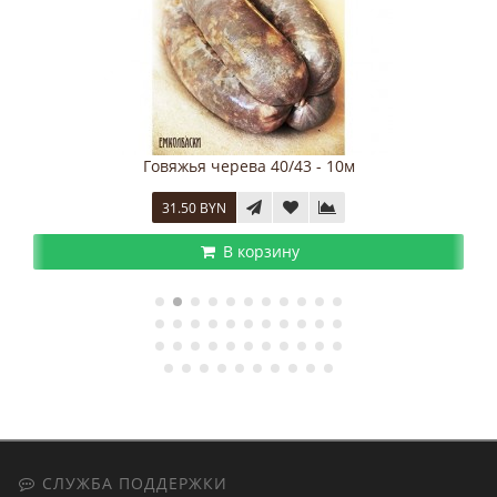
Нитритная соль, 100 гр.
3.00 BYN
В корзину
СЛУЖБА ПОДДЕРЖКИ