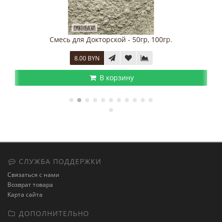
Смесь для Докторской - 50гр, 100гр.
8.00 BYN
В корзину
СЛУЖБА ПОДДЕРЖКИ
Связаться с нами
Возврат товара
Карта сайта
ДОПОЛНИТЕЛЬНО