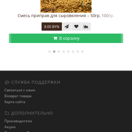
Смесь приправ для сыровяления – 50гр, 100гр.
8.00 BYN
В корзину
СЛУЖБА ПОДДЕРЖКИ
Связаться с нами
Возврат товара
Карта сайта
ДОПОЛНИТЕЛЬНО
Производители
Акции