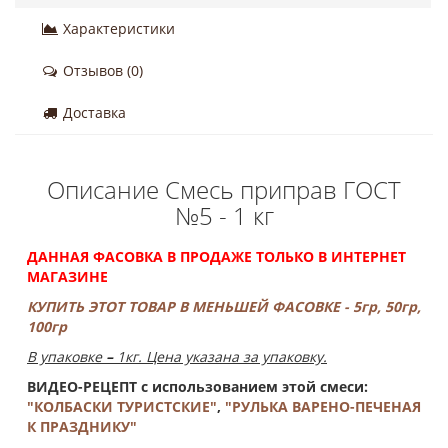
Характеристики
Отзывов (0)
Доставка
Описание Смесь приправ ГОСТ
№5 - 1 кг
ДАННАЯ ФАСОВКА В ПРОДАЖЕ ТОЛЬКО В ИНТЕРНЕТ
МАГАЗИНЕ
КУПИТЬ ЭТОТ ТОВАР В МЕНЬШЕЙ ФАСОВКЕ - 5гр, 50гр,
100гр
В упаковке
–
1кг. Цена указана за упаковку.
ВИДЕО-РЕЦЕПТ с использованием этой смеси:
"КОЛБАСКИ ТУРИСТСКИЕ"
,
"РУЛЬКА ВАРЕНО-ПЕЧЕНАЯ
К ПРАЗДНИКУ"