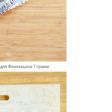
 для Финоккьона 7 грамм