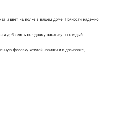
мат и цвет на полке в вашем доме. Пряности надежно
ья и добавлять по одному пакетику на каждый
шенную фасовку каждой новинки и в дозировке,