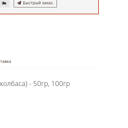
Быстрый заказ.
тавка
олбаса) - 50гр, 100гр