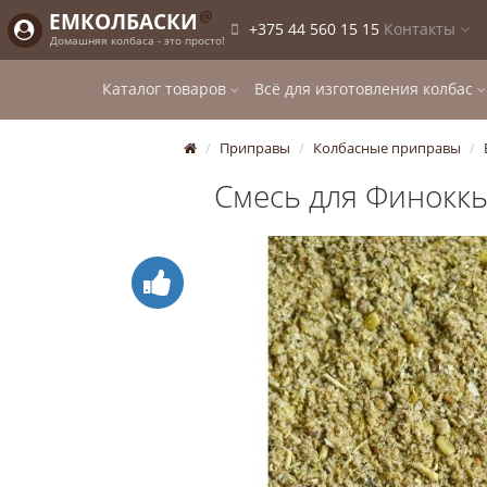
@
ЕМКОЛБАСКИ
+375 44 560 15 15
Контакты
Домашняя колбаса - это просто!
Каталог товаров
Всё для изготовления колбас
Приправы
Колбасные приправы
Смесь для Финоккь