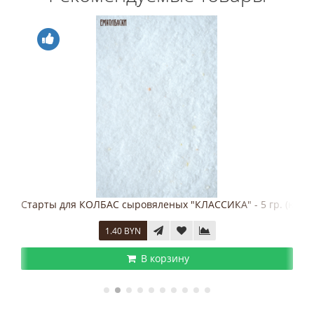
Старты для КОЛБАС сыровяленых "КЛАССИКА" - 5 гр. (на 1 
1.40 BYN
В корзину