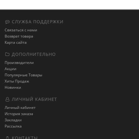
СЛУЖБА ПОДДЕРЖКИ
Связаться с нами
Возврат товара
Карта сайта
ДОПОЛНИТЕЛЬНО
Производители
Акции
Популярные Товары
Хиты Продаж
Новинки
ЛИЧНЫЙ КАБИНЕТ
Личный кабинет
История заказа
Закладки
Рассылка
КОНТАКТЫ