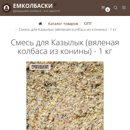
@
ЕМКОЛБАСКИ
0
Домашняя колбаса - это просто!
Каталог товаров
ОПТ
Смесь для Казылык (вяленая колбаса из конины) - 1 кг
Смесь для Казылык (вяленая
колбаса из конины) - 1 кг