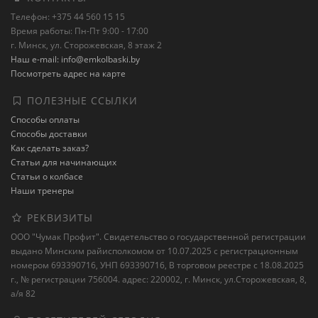
Телефон: +375 44 560 15 15
Время работы: Пн-Пт 9:00 - 17:00
г. Минск, ул. Сторожевская, 8 этаж 2
Наш e-mail: info@emkolbaski.by
Посмотреть адрес на карте
ПОЛЕЗНЫЕ ССЫЛКИ
Способы оплаты
Способы доставки
Как сделать заказ?
Статьи для начинающих
Статьи о колбасе
Наши тренеры
РЕКВИЗИТЫ
ООО "Чумак Профит". Свидетельство о государственной регистрации
выдано Минским райисполкомом от 10.07.2025 с регистрационным
номером 693390716, УНП 693390716, В торговом реестре с 18.08.2025
г., № регистрации 756004. адрес: 220002, г. Минск, ул.Сторожевская, 8,
а/я 82