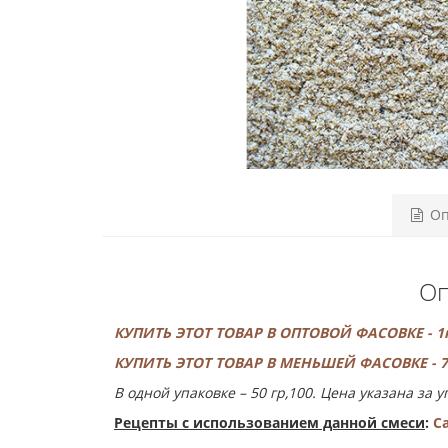
Оп
Оп
КУПИТЬ ЭТОТ ТОВАР В ОПТОВОЙ ФАСОВКЕ - 1к
КУПИТЬ ЭТОТ ТОВАР В МЕНЬШЕЙ ФАСОВКЕ - 7г
В одной упаковке – 50 гр,100. Цена указана за у
Рецепты с использованием данной смеси
:
С