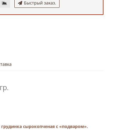
Быстрый заказ.
тавка
гр.
 грудинка сырокопченая с «подваром»
.