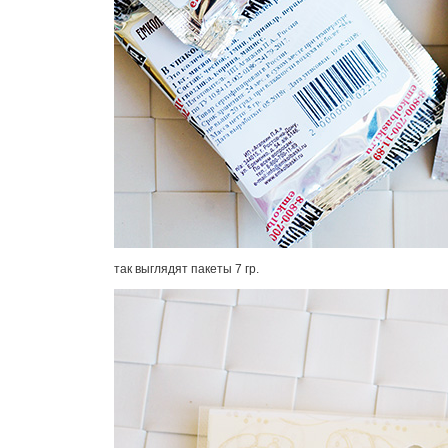
так выглядят пакеты 7 гр.