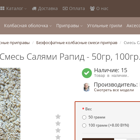
Каталог
Доставка
Оплата
О нас
Колбасная оболочка
Приправы
Угольные грили
Аксес
сные приправы
Безфосфатные колбасные смеси приправ
Смесь Са
Смесь Салями Рапид - 50гр, 100гр
Наличие: 15
Товар в наличии.
Производитель:
Смотреть все модели
Вес
50 грамм
100 грамм (+8.00 BYN)