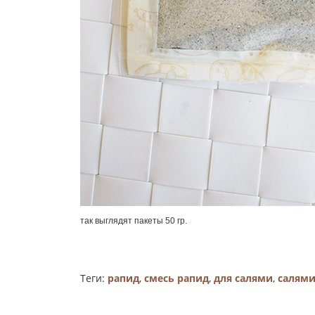
так выглядят пакеты 50 гр.
Теги:
рапид
,
смесь рапид
,
для салями
,
салями