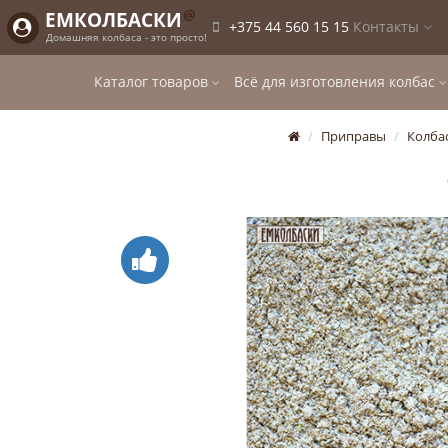
@
ЕМКОЛБАСКИ
+375 44 560 15 15
Контакты
Домашняя колбаса - это просто!
Каталог товаров
Всё для изготовления колбас
Приправы
Колба