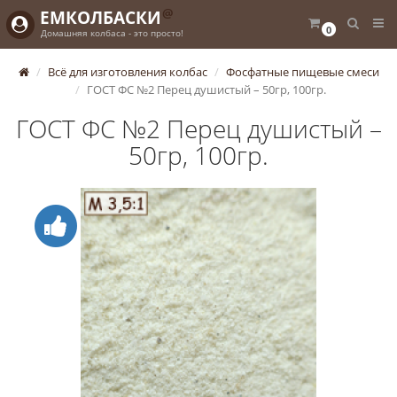
@
ЕМКОЛБАСКИ
0
Домашняя колбаса - это просто!
Всё для изготовления колбас
Фосфатные пищевые смеси
ГОСТ ФС №2 Перец душистый – 50гр, 100гр.
ГОСТ ФС №2 Перец душистый –
50гр, 100гр.