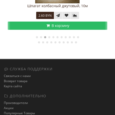
м, фасовка 2 м
Шпагат колбасный джутовый, 10м
2.60 BYN
В корзину
СЛУЖБА ПОДДЕРЖКИ
Связаться с нами
Возврат товара
Карта сайта
ДОПОЛНИТЕЛЬНО
Производители
Акции
Популярные Товары